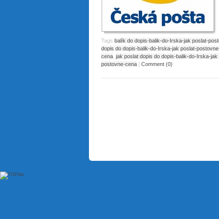
Tags
balík do dopis-balik-do-Irska-jak poslat-po
dopis do dopis-balik-do-Irska-jak poslat-postovn
cena
,
jak poslat dopis do dopis-balik-do-Irska-ja
postovne-cena
|
Comment (0)